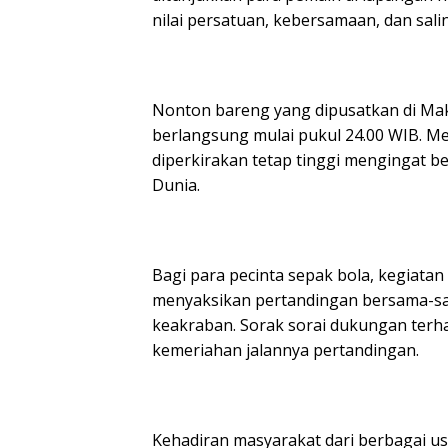
nilai persatuan, kebersamaan, dan sal
Nonton bareng yang dipusatkan di Mak
berlangsung mulai pukul 24.00 WIB. M
diperkirakan tetap tinggi mengingat be
Dunia.
Bagi para pecinta sepak bola, kegiata
menyaksikan pertandingan bersama-s
keakraban. Sorak sorai dukungan terh
kemeriahan jalannya pertandingan.
Kehadiran masyarakat dari berbagai u