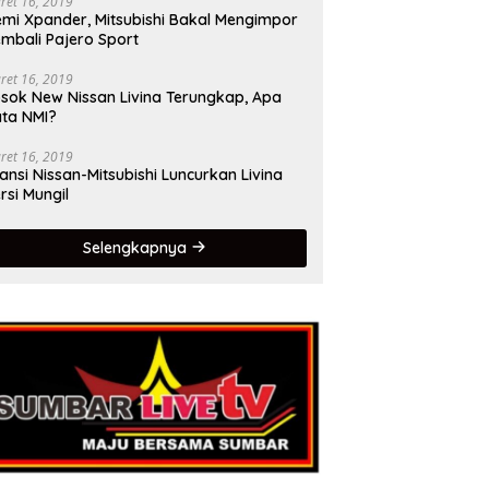
ret 16, 2019
mi Xpander, Mitsubishi Bakal Mengimpor
mbali Pajero Sport
ret 16, 2019
sok New Nissan Livina Terungkap, Apa
ta NMI?
ret 16, 2019
iansi Nissan-Mitsubishi Luncurkan Livina
rsi Mungil
Selengkapnya