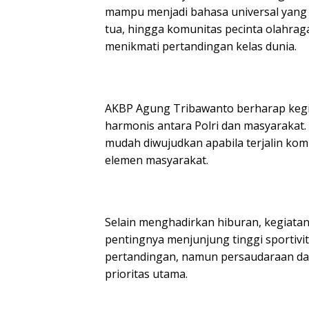
mampu menjadi bahasa universal yang
tua, hingga komunitas pecinta olahra
menikmati pertandingan kelas dunia.
AKBP Agung Tribawanto berharap ke
harmonis antara Polri dan masyarakat
mudah diwujudkan apabila terjalin ko
elemen masyarakat.
Selain menghadirkan hiburan, kegiatan
pentingnya menjunjung tinggi sportivi
pertandingan, namun persaudaraan dan
prioritas utama.