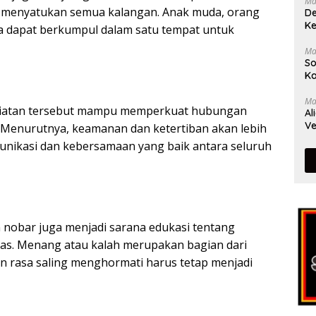
Ma
 menyatukan semua kalangan. Anak muda, orang
De
Ke
ga dapat berkumpul dalam satu tempat untuk
Ma
So
Ka
Ma
giatan tersebut mampu memperkuat hubungan
Al
Ve
. Menurutnya, keamanan dan ketertiban akan lebih
munikasi dan kebersamaan yang baik antara seluruh
 nobar juga menjadi sarana edukasi tentang
tas. Menang atau kalah merupakan bagian dari
 rasa saling menghormati harus tetap menjadi