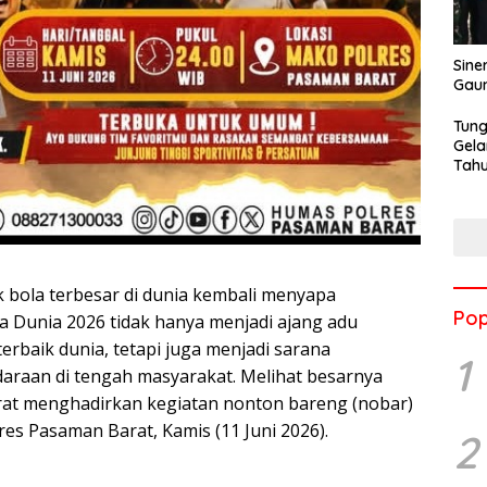
Sine
Gau
Tung
Gela
Tahu
Jon
bola terbesar di dunia kembali menyapa
Pop
 Dunia 2026 tidak hanya menjadi ajang adu
rbaik dunia, tetapi juga menjadi sarana
1
raan di tengah masyarakat. Melihat besarnya
rat menghadirkan kegiatan nonton bareng (nobar)
s Pasaman Barat, Kamis (11 Juni 2026).
2