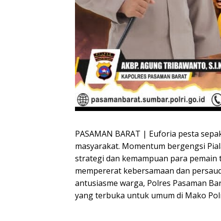
PASAMAN BARAT | Euforia pesta sepak 
masyarakat. Momentum bergengsi Piala
strategi dan kemampuan para pemain te
mempererat kebersamaan dan persauda
antusiasme warga, Polres Pasaman Ba
yang terbuka untuk umum di Mako Polre