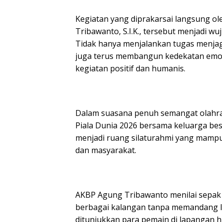
Kegiatan yang diprakarsai langsung o
Tribawanto, S.I.K., tersebut menjadi wu
Tidak hanya menjalankan tugas menjag
juga terus membangun kedekatan emos
kegiatan positif dan humanis.
Dalam suasana penuh semangat olahra
Piala Dunia 2026 bersama keluarga be
menjadi ruang silaturahmi yang mamp
dan masyarakat.
AKBP Agung Tribawanto menilai sepak 
berbagai kalangan tanpa memandang la
ditunjukkan para pemain di lapangan 