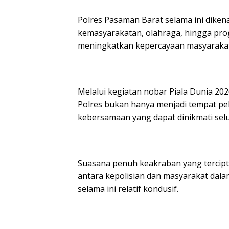
Polres Pasaman Barat selama ini dikena
kemasyarakatan, olahraga, hingga pro
meningkatkan kepercayaan masyarakat t
Melalui kegiatan nobar Piala Dunia 20
Polres bukan hanya menjadi tempat pel
kebersamaan yang dapat dinikmati sel
Suasana penuh keakraban yang tercip
antara kepolisian dan masyarakat da
selama ini relatif kondusif.