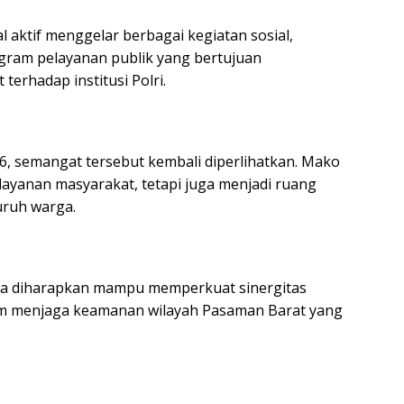
l aktif menggelar berbagai kegiatan sosial,
gram pelayanan publik yang bertujuan
erhadap institusi Polri.
26, semangat tersebut kembali diperlihatkan. Mako
ayanan masyarakat, tetapi juga menjadi ruang
uruh warga.
ta diharapkan mampu memperkuat sinergitas
lam menjaga keamanan wilayah Pasaman Barat yang