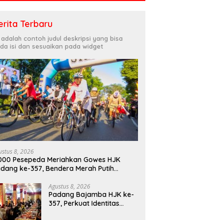
erita Terbaru
i adalah contoh judul deskripsi yang bisa
da isi dan sesuaikan pada widget
ustus 8, 2026
000 Pesepeda Meriahkan Gowes HJK
dang ke-357, Bendera Merah Putih
bagikan Sambut HUT ke-81 RI
Agustus 8, 2026
Padang Bajamba HJK ke-
357, Perkuat Identitas
Budaya dan Tekad Menuju