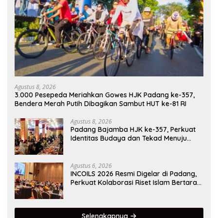
Agustus 8, 2026
3.000 Pesepeda Meriahkan Gowes HJK Padang ke-357,
Bendera Merah Putih Dibagikan Sambut HUT ke-81 RI
Agustus 8, 2026
Padang Bajamba HJK ke-357, Perkuat
Identitas Budaya dan Tekad Menuju
Kota Gastronomi Dunia
Agustus 6, 2026
INCOILS 2026 Resmi Digelar di Padang,
Perkuat Kolaborasi Riset Islam Bertaraf
Internasional
Selengkapnya