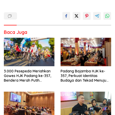
Baca Juga
3.000 Pesepeda Meriahkan
Padang Bajamba HJK ke-
Gowes HJK Padang ke-357,
357, Perkuat Identitas
Bendera Merah Putih
Budaya dan Tekad Menuju
Dibagikan Sambut HUT ke-81
Kota Gastronomi Dunia
RI