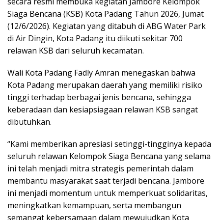
secara resmi membuka kegiatan Jambore Kelompok
Siaga Bencana (KSB) Kota Padang Tahun 2026, Jumat
(12/6/2026). Kegiatan yang ditabuh di ABG Water Park
di Air Dingin, Kota Padang itu diikuti sekitar 700
relawan KSB dari seluruh kecamatan.
Wali Kota Padang Fadly Amran menegaskan bahwa
Kota Padang merupakan daerah yang memiliki risiko
tinggi terhadap berbagai jenis bencana, sehingga
keberadaan dan kesiapsiagaan relawan KSB sangat
dibutuhkan.
“Kami memberikan apresiasi setinggi-tingginya kepada
seluruh relawan Kelompok Siaga Bencana yang selama
ini telah menjadi mitra strategis pemerintah dalam
membantu masyarakat saat terjadi bencana. Jambore
ini menjadi momentum untuk memperkuat solidaritas,
meningkatkan kemampuan, serta membangun
semangat kebersamaan dalam mewujudkan Kota