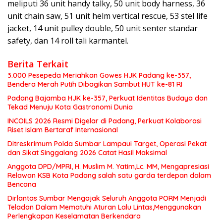
meliputi 36 unit handy talky, 50 unit body harness, 36
unit chain saw, 51 unit helm vertical rescue, 53 stel life
jacket, 14 unit pulley double, 50 unit senter standar
safety, dan 14 roll tali karmantel.
Berita Terkait
3.000 Pesepeda Meriahkan Gowes HJK Padang ke-357,
Bendera Merah Putih Dibagikan Sambut HUT ke-81 RI
Padang Bajamba HJK ke-357, Perkuat Identitas Budaya dan
Tekad Menuju Kota Gastronomi Dunia
INCOILS 2026 Resmi Digelar di Padang, Perkuat Kolaborasi
Riset Islam Bertaraf Internasional
Ditreskrimum Polda Sumbar Lampaui Target, Operasi Pekat
dan Sikat Singgalang 2026 Catat Hasil Maksimal
Anggota DPD/MPRI, H. Muslim M. Yatim,Lc. MM, Mengapresiasi
Relawan KSB Kota Padang salah satu garda terdepan dalam
Bencana
Dirlantas Sumbar Mengajak Seluruh Anggota PORM Menjadi
Teladan Dalam Mematuhi Aturan Lalu Lintas,Menggunakan
Perlengkapan Keselamatan Berkendara