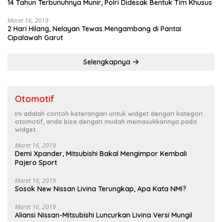
14 Tahun Terbunuhnya Munir, Polri Didesak Bentuk Tim Khusus
Maret 16, 2019
2 Hari Hilang, Nelayan Tewas Mengambang di Pantai
Cipalawah Garut
Selengkapnya
Otomotif
Ini adalah contoh keterangan untuk widget dengan kategori
otomotif, anda bisa dengan mudah memasukkannya pada
widget.
Maret 16, 2019
Demi Xpander, Mitsubishi Bakal Mengimpor Kembali
Pajero Sport
Maret 16, 2019
Sosok New Nissan Livina Terungkap, Apa Kata NMI?
Maret 16, 2019
Aliansi Nissan-Mitsubishi Luncurkan Livina Versi Mungil