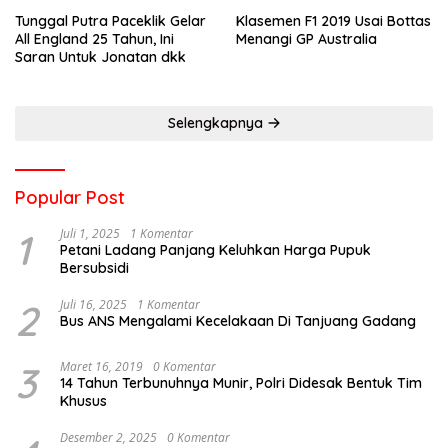
Tunggal Putra Paceklik Gelar
Klasemen F1 2019 Usai Bottas
All England 25 Tahun, Ini
Menangi GP Australia
Saran Untuk Jonatan dkk
Selengkapnya
Popular Post
1
Juli 1, 2025
1 Komentar
Petani Ladang Panjang Keluhkan Harga Pupuk
Bersubsidi
2
Juli 16, 2025
1 Komentar
Bus ANS Mengalami Kecelakaan Di Tanjuang Gadang
3
Maret 16, 2019
0 Komentar
14 Tahun Terbunuhnya Munir, Polri Didesak Bentuk Tim
Khusus
Desember 2, 2025
0 Komentar