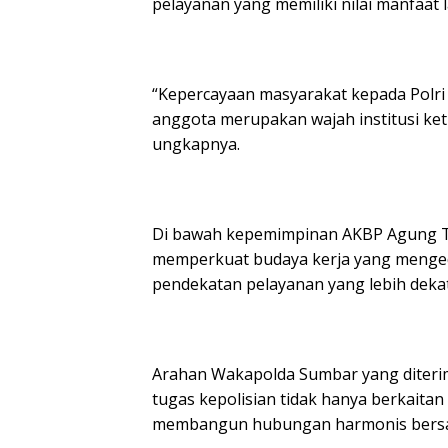
pelayanan yang memiliki nilai manfaat
“Kepercayaan masyarakat kepada Polri h
anggota merupakan wajah institusi ket
ungkapnya.
Di bawah kepemimpinan AKBP Agung T
memperkuat budaya kerja yang mengede
pendekatan pelayanan yang lebih deka
Arahan Wakapolda Sumbar yang diterim
tugas kepolisian tidak hanya berkaita
membangun hubungan harmonis bersa