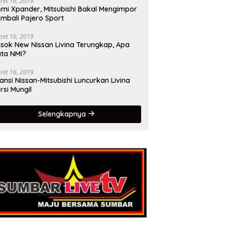
ret 16, 2019
mi Xpander, Mitsubishi Bakal Mengimpor
mbali Pajero Sport
ret 16, 2019
sok New Nissan Livina Terungkap, Apa
ta NMI?
ret 16, 2019
iansi Nissan-Mitsubishi Luncurkan Livina
rsi Mungil
Selengkapnya