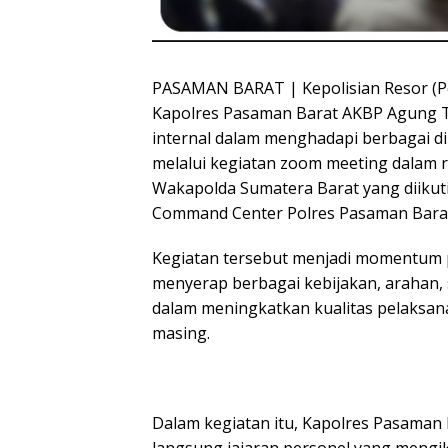
PASAMAN BARAT | Kepolisian Resor (P
Kapolres Pasaman Barat AKBP Agung Tr
internal dalam menghadapi berbagai di
melalui kegiatan zoom meeting dalam 
Wakapolda Sumatera Barat yang diikuti
Command Center Polres Pasaman Barat,
Kegiatan tersebut menjadi momentum p
menyerap berbagai kebijakan, arahan,
dalam meningkatkan kualitas pelaksana
masing.
Dalam kegiatan itu, Kapolres Pasama