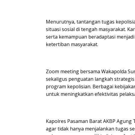
Menurutnya, tantangan tugas kepolis
situasi sosial di tengah masyarakat. Kar
serta kemampuan beradaptasi menjadi
ketertiban masyarakat.
Zoom meeting bersama Wakapolda Sumb
sekaligus penguatan langkah strategi
program kepolisian. Berbagai kebijaka
untuk meningkatkan efektivitas pelaks
Kapolres Pasaman Barat AKBP Agung T
agar tidak hanya menjalankan tugas se