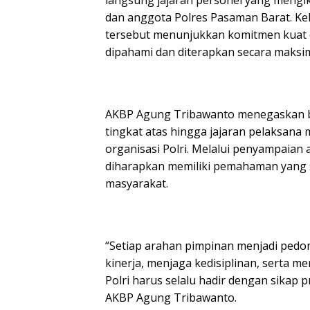
langsung jajaran personel yang mengi
dan anggota Polres Pasaman Barat. Keha
tersebut menunjukkan komitmen kuat 
dipahami dan diterapkan secara maksim
AKBP Agung Tribawanto menegaskan b
tingkat atas hingga jajaran pelaksana
organisasi Polri. Melalui penyampaian 
diharapkan memiliki pemahaman yang 
masyarakat.
“Setiap arahan pimpinan menjadi pedo
kinerja, menjaga kedisiplinan, serta 
Polri harus selalu hadir dengan sikap 
AKBP Agung Tribawanto.