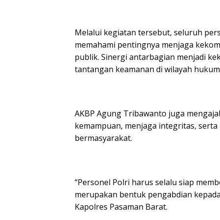
Melalui kegiatan tersebut, seluruh pe
memahami pentingnya menjaga kekomp
publik. Sinergi antarbagian menjadi 
tantangan keamanan di wilayah hukum
AKBP Agung Tribawanto juga mengajak
kemampuan, menjaga integritas, serta
bermasyarakat.
“Personel Polri harus selalu siap mem
merupakan bentuk pengabdian kepada 
Kapolres Pasaman Barat.