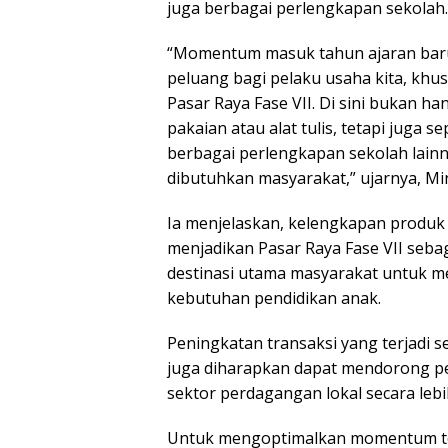
juga berbagai perlengkapan sekolah.
“Momentum masuk tahun ajaran baru
peluang bagi pelaku usaha kita, khu
Pasar Raya Fase VII. Di sini bukan ha
pakaian atau alat tulis, tetapi juga se
berbagai perlengkapan sekolah lain
dibutuhkan masyarakat,” ujarnya, Mi
Ia menjelaskan, kelengkapan produk 
menjadikan Pasar Raya Fase VII sebag
destinasi utama masyarakat untuk 
kebutuhan pendidikan anak.
Peningkatan transaksi yang terjadi s
juga diharapkan dapat mendorong p
sektor perdagangan lokal secara lebi
Untuk mengoptimalkan momentum te