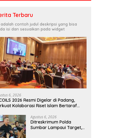
erita Terbaru
i adalah contoh judul deskripsi yang bisa
da isi dan sesuaikan pada widget
ustus 6, 2026
COILS 2026 Resmi Digelar di Padang,
rkuat Kolaborasi Riset Islam Bertaraf
ternasional
Agustus 6, 2026
Ditreskrimum Polda
Sumbar Lampaui Target,
Operasi Pekat dan Sikat