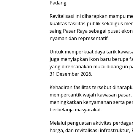
Padang.
Revitalisasi ini diharapkan mampu m
kualitas fasilitas publik sekaligus m
saing Pasar Raya sebagai pusat eko
nyaman dan representatif.
Untuk memperkuat daya tarik kawas
juga menyiapkan ikon baru berupa fas
yang direncanakan mulai dibangun pa
31 Desember 2026.
Kehadiran fasilitas tersebut diharap
mempercantik wajah kawasan pasar, 
meningkatkan kenyamanan serta pe
berbelanja masyarakat.
Melalui penguatan aktivitas perdagan
harga, dan revitalisasi infrastruktur