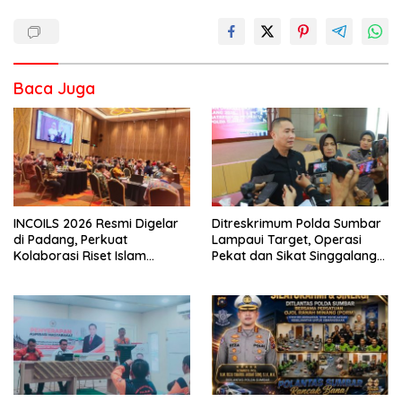
Baca Juga
INCOILS 2026 Resmi Digelar
Ditreskrimum Polda Sumbar
di Padang, Perkuat
Lampaui Target, Operasi
Kolaborasi Riset Islam
Pekat dan Sikat Singgalang
Bertaraf Internasional
2026 Catat Hasil Maksimal