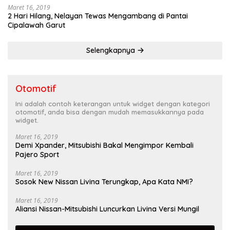
Maret 16, 2019
2 Hari Hilang, Nelayan Tewas Mengambang di Pantai
Cipalawah Garut
Selengkapnya
Otomotif
Ini adalah contoh keterangan untuk widget dengan kategori
otomotif, anda bisa dengan mudah memasukkannya pada
widget.
Maret 16, 2019
Demi Xpander, Mitsubishi Bakal Mengimpor Kembali
Pajero Sport
Maret 16, 2019
Sosok New Nissan Livina Terungkap, Apa Kata NMI?
Maret 16, 2019
Aliansi Nissan-Mitsubishi Luncurkan Livina Versi Mungil