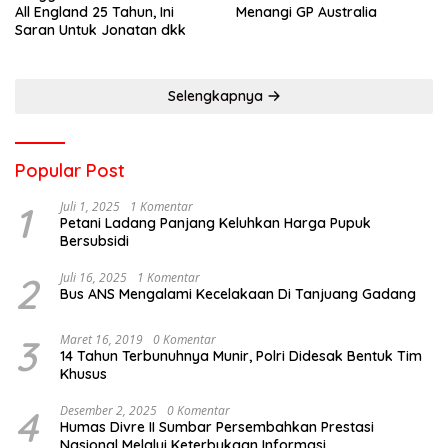
All England 25 Tahun, Ini
Menangi GP Australia
Saran Untuk Jonatan dkk
Selengkapnya
Popular Post
1
Juli 1, 2025
1 Komentar
Petani Ladang Panjang Keluhkan Harga Pupuk
Bersubsidi
2
Juli 16, 2025
1 Komentar
Bus ANS Mengalami Kecelakaan Di Tanjuang Gadang
3
Maret 16, 2019
0 Komentar
14 Tahun Terbunuhnya Munir, Polri Didesak Bentuk Tim
Khusus
4
Desember 2, 2025
0 Komentar
Humas Divre II Sumbar Persembahkan Prestasi
Nasional Melalui Keterbukaan Informasi