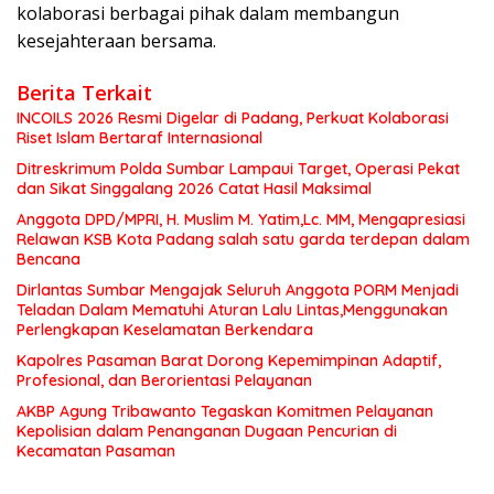
kolaborasi berbagai pihak dalam membangun
kesejahteraan bersama.
Berita Terkait
INCOILS 2026 Resmi Digelar di Padang, Perkuat Kolaborasi
Riset Islam Bertaraf Internasional
Ditreskrimum Polda Sumbar Lampaui Target, Operasi Pekat
dan Sikat Singgalang 2026 Catat Hasil Maksimal
Anggota DPD/MPRI, H. Muslim M. Yatim,Lc. MM, Mengapresiasi
Relawan KSB Kota Padang salah satu garda terdepan dalam
Bencana
Dirlantas Sumbar Mengajak Seluruh Anggota PORM Menjadi
Teladan Dalam Mematuhi Aturan Lalu Lintas,Menggunakan
Perlengkapan Keselamatan Berkendara
Kapolres Pasaman Barat Dorong Kepemimpinan Adaptif,
Profesional, dan Berorientasi Pelayanan
AKBP Agung Tribawanto Tegaskan Komitmen Pelayanan
Kepolisian dalam Penanganan Dugaan Pencurian di
Kecamatan Pasaman