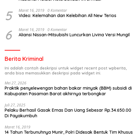
5
Maret 16, 2019
0 Komentar
Video: Kelemahan dan Kelebihan All New Terios
6
Maret 16, 2019
0 Komentar
Aliansi Nissan-Mitsubishi Luncurkan Livina Versi Mungil
Berita Kriminal
Ini adalah contoh deskripsi untuk widget recent post wpberita,
anda bisa memasukkan deskripsi pada widget ini.
Mei 27, 2026
Praktik penyelewengan bahan bakar minyak (BBM) subsidi di
Kabupaten Pasaman Barat akhirnya terbongkar
Juli 27, 2025
Pelaku Berhasil Gasak Emas Dan Uang Sebesar Rp.34.650.00
Di Payakumbuh
Maret 16, 2019
14 Tahun Terbunuhnya Munir, Polri Didesak Bentuk Tim Khusus