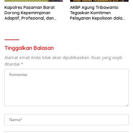
Kapolres Pasaman Barat
AKBP Agung Tribawanto
Dorong Kepemimpinan
Tegaskan Komitmen
Adaptif, Profesional, dan
Pelayanan Kepolisian dalam
Berorientasi Pelayanan
Penanganan Dugaan
Pencurian di Kecamatan
Pasaman
Tinggalkan Balasan
Alamat email Anda tidak akan dipublikasikan.
Ruas yang wajib
ditandai
*