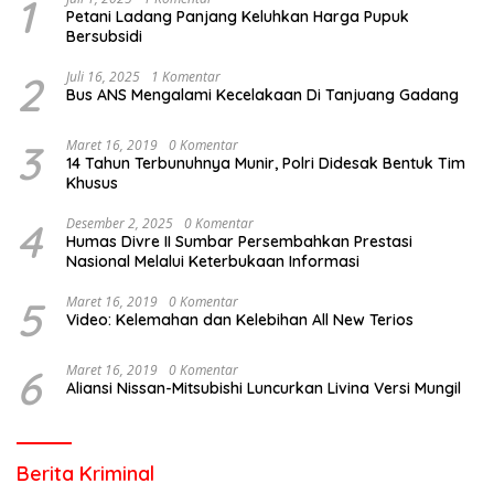
1
Petani Ladang Panjang Keluhkan Harga Pupuk
Bersubsidi
2
Juli 16, 2025
1 Komentar
Bus ANS Mengalami Kecelakaan Di Tanjuang Gadang
3
Maret 16, 2019
0 Komentar
14 Tahun Terbunuhnya Munir, Polri Didesak Bentuk Tim
Khusus
4
Desember 2, 2025
0 Komentar
Humas Divre II Sumbar Persembahkan Prestasi
Nasional Melalui Keterbukaan Informasi
5
Maret 16, 2019
0 Komentar
Video: Kelemahan dan Kelebihan All New Terios
6
Maret 16, 2019
0 Komentar
Aliansi Nissan-Mitsubishi Luncurkan Livina Versi Mungil
Berita Kriminal