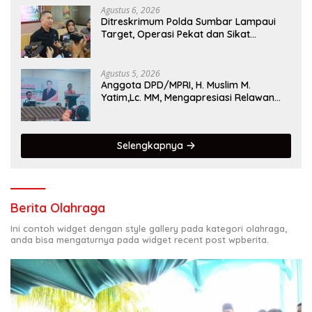
Agustus 6, 2026
Ditreskrimum Polda Sumbar Lampaui
Target, Operasi Pekat dan Sikat
Singgalang 2026 Catat Hasil Maksimal
Agustus 5, 2026
Anggota DPD/MPRI, H. Muslim M.
Yatim,Lc. MM, Mengapresiasi Relawan
KSB Kota Padang salah satu garda
terdepan dalam Bencana
Selengkapnya
Berita Olahraga
Ini contoh widget dengan style gallery pada kategori olahraga,
anda bisa mengaturnya pada widget recent post wpberita.