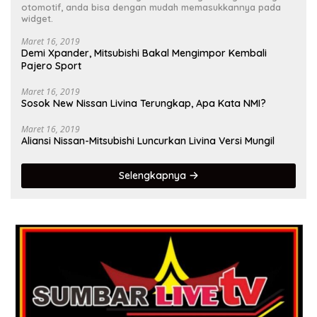
otomotif, anda bisa dengan mudah memasukkannya pada
widget.
Maret 16, 2019
Demi Xpander, Mitsubishi Bakal Mengimpor Kembali
Pajero Sport
Maret 16, 2019
Sosok New Nissan Livina Terungkap, Apa Kata NMI?
Maret 16, 2019
Aliansi Nissan-Mitsubishi Luncurkan Livina Versi Mungil
Selengkapnya