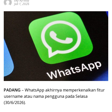
Eky Afriady
sumbar
Juli 1, 2026
tv
live
PADANG
– WhatsApp akhirnya memperkenalkan fitur
username atau nama pengguna pada Selasa
(30/6/2026).