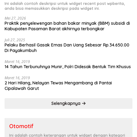
Ini adalah contoh deskripsi untuk widget recent post wpberita,
anda bisa memasukkan deskripsi pada widget ini.
Mei 27, 2026
Praktik penyelewengan bahan bakar minyak (BBM) subsidi di
Kabupaten Pasaman Barat akhirnya terbongkar
Juli 27, 2025
Pelaku Berhasil Gasak Emas Dan Uang Sebesar Rp.34.650.00
Di Payakumbuh
Maret 16, 2019
14 Tahun Terbunuhnya Munir, Polri Didesak Bentuk Tim Khusus
Maret 16, 2019
2 Hari Hilang, Nelayan Tewas Mengambang di Pantai
Cipalawah Garut
Selengkapnya
Otomotif
Ini adalah contoh keterangan untuk widget dengan kategori