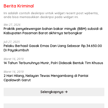
Berita Kriminal
Ini adalah contoh deskripsi untuk widget recent post wpberita,
anda bisa memasukkan deskripsi pada widget ini.
Mei 27, 2026
Praktik penyelewengan bahan bakar minyak (BBM) subsidi di
Kabupaten Pasaman Barat akhirnya terbongkar
Juli 27, 2025
Pelaku Berhasil Gasak Emas Dan Uang Sebesar Rp.34.650.00
Di Payakumbuh
Maret 16, 2019
14 Tahun Terbunuhnya Munir, Polri Didesak Bentuk Tim Khusus
Maret 16, 2019
2 Hari Hilang, Nelayan Tewas Mengambang di Pantai
Cipalawah Garut
Selengkapnya