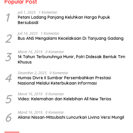
Popular Post
1
Juli 1, 2025
1 Komentar
Petani Ladang Panjang Keluhkan Harga Pupuk
Bersubsidi
2
Juli 16, 2025
1 Komentar
Bus ANS Mengalami Kecelakaan Di Tanjuang Gadang
3
Maret 16, 2019
0 Komentar
14 Tahun Terbunuhnya Munir, Polri Didesak Bentuk Tim
Khusus
4
Desember 2, 2025
0 Komentar
Humas Divre II Sumbar Persembahkan Prestasi
Nasional Melalui Keterbukaan Informasi
5
Maret 16, 2019
0 Komentar
Video: Kelemahan dan Kelebihan All New Terios
6
Maret 16, 2019
0 Komentar
Aliansi Nissan-Mitsubishi Luncurkan Livina Versi Mungil