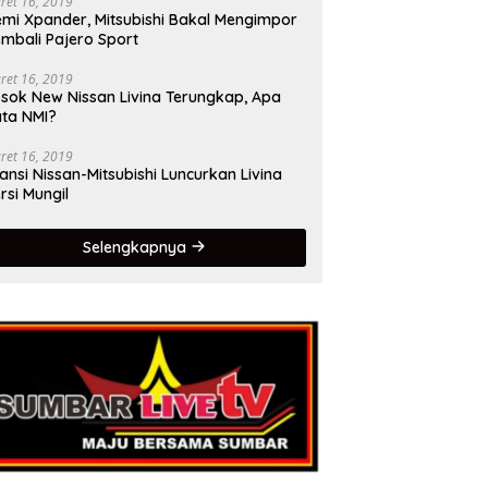
ret 16, 2019
mi Xpander, Mitsubishi Bakal Mengimpor
mbali Pajero Sport
ret 16, 2019
sok New Nissan Livina Terungkap, Apa
ta NMI?
ret 16, 2019
iansi Nissan-Mitsubishi Luncurkan Livina
rsi Mungil
Selengkapnya