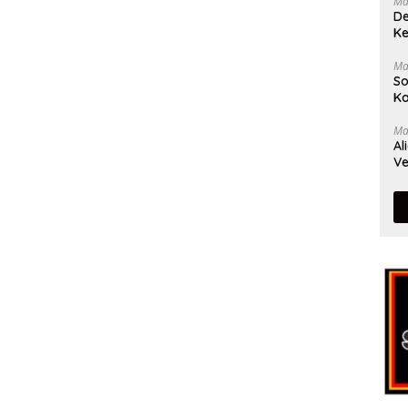
Ma
De
Ke
Ma
So
Ka
Ma
Al
Ve