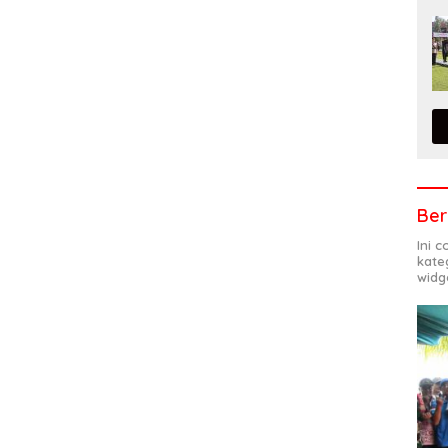
Ber
Ini 
kate
widg