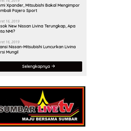
ret 16, 2019
mi Xpander, Mitsubishi Bakal Mengimpor
mbali Pajero Sport
ret 16, 2019
sok New Nissan Livina Terungkap, Apa
ta NMI?
ret 16, 2019
iansi Nissan-Mitsubishi Luncurkan Livina
rsi Mungil
Selengkapnya