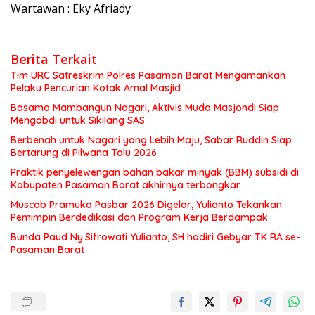
Wartawan : Eky Afriady
Berita Terkait
Tim URC Satreskrim Polres Pasaman Barat Mengamankan
Pelaku Pencurian Kotak Amal Masjid
Basamo Mambangun Nagari, Aktivis Muda Masjondi Siap
Mengabdi untuk Sikilang SAS
Berbenah untuk Nagari yang Lebih Maju, Sabar Ruddin Siap
Bertarung di Pilwana Talu 2026
Praktik penyelewengan bahan bakar minyak (BBM) subsidi di
Kabupaten Pasaman Barat akhirnya terbongkar
Muscab Pramuka Pasbar 2026 Digelar, Yulianto Tekankan
Pemimpin Berdedikasi dan Program Kerja Berdampak
Bunda Paud Ny.Sifrowati Yulianto, SH hadiri Gebyar TK RA se-
Pasaman Barat