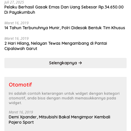
Juli 27, 2025
Pelaku Berhasil Gasak Emas Dan Uang Sebesar Rp.34.650.00
Di Payakumbuh
Maret 16, 2019
14 Tahun Terbunuhnya Munir, Polri Didesak Bentuk Tim Khusus
Maret 16, 2019
2 Hari Hilang, Nelayan Tewas Mengambang di Pantai
Cipalawah Garut
Selengkapnya
Otomotif
Ini adalah contoh keterangan untuk widget dengan kategori
otomotif, anda bisa dengan mudah memasukkannya pada
widget.
Maret 16, 2019
Demi Xpander, Mitsubishi Bakal Mengimpor Kembali
Pajero Sport