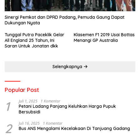
Sinergi Pemkot dan DPRD Padang, Pemuda Gaung Dapat
Dukungan Nyata
Tunggal Putra Paceklik Gelar
Klasemen F1 2019 Usai Bottas
All England 25 Tahun, Ini
Menangi GP Australia
Saran Untuk Jonatan dkk
Selengkapnya
Popular Post
1
Juli 1, 2025
1 Komentar
Petani Ladang Panjang Keluhkan Harga Pupuk
Bersubsidi
2
Juli 16, 2025
1 Komentar
Bus ANS Mengalami Kecelakaan Di Tanjuang Gadang