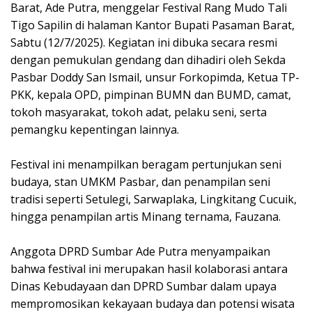
Barat, Ade Putra, menggelar Festival Rang Mudo Tali
Tigo Sapilin di halaman Kantor Bupati Pasaman Barat,
Sabtu (12/7/2025). Kegiatan ini dibuka secara resmi
dengan pemukulan gendang dan dihadiri oleh Sekda
Pasbar Doddy San Ismail, unsur Forkopimda, Ketua TP-
PKK, kepala OPD, pimpinan BUMN dan BUMD, camat,
tokoh masyarakat, tokoh adat, pelaku seni, serta
pemangku kepentingan lainnya.
‎Festival ini menampilkan beragam pertunjukan seni
budaya, stan UMKM Pasbar, dan penampilan seni
tradisi seperti Setulegi, Sarwaplaka, Lingkitang Cucuik,
hingga penampilan artis Minang ternama, Fauzana.
‎Anggota DPRD Sumbar Ade Putra menyampaikan
bahwa festival ini merupakan hasil kolaborasi antara
Dinas Kebudayaan dan DPRD Sumbar dalam upaya
mempromosikan kekayaan budaya dan potensi wisata