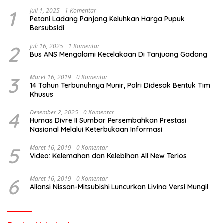
1
Juli 1, 2025
1 Komentar
Petani Ladang Panjang Keluhkan Harga Pupuk
Bersubsidi
2
Juli 16, 2025
1 Komentar
Bus ANS Mengalami Kecelakaan Di Tanjuang Gadang
3
Maret 16, 2019
0 Komentar
14 Tahun Terbunuhnya Munir, Polri Didesak Bentuk Tim
Khusus
4
Desember 2, 2025
0 Komentar
Humas Divre II Sumbar Persembahkan Prestasi
Nasional Melalui Keterbukaan Informasi
5
Maret 16, 2019
0 Komentar
Video: Kelemahan dan Kelebihan All New Terios
6
Maret 16, 2019
0 Komentar
Aliansi Nissan-Mitsubishi Luncurkan Livina Versi Mungil