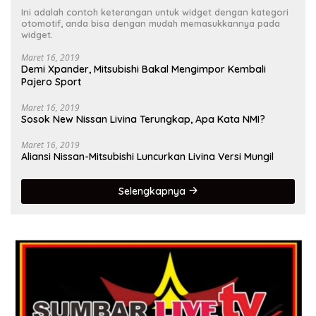
Ini adalah contoh keterangan untuk widget dengan kategori
otomotif, anda bisa dengan mudah memasukkannya pada
widget.
Maret 16, 2019
Demi Xpander, Mitsubishi Bakal Mengimpor Kembali
Pajero Sport
Maret 16, 2019
Sosok New Nissan Livina Terungkap, Apa Kata NMI?
Maret 16, 2019
Aliansi Nissan-Mitsubishi Luncurkan Livina Versi Mungil
Selengkapnya