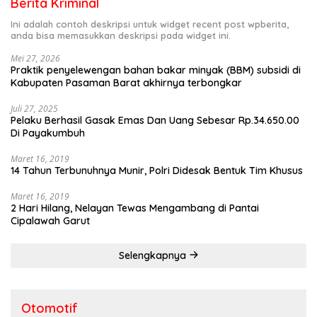
Berita Kriminal
Ini adalah contoh deskripsi untuk widget recent post wpberita,
anda bisa memasukkan deskripsi pada widget ini.
Mei 27, 2026
Praktik penyelewengan bahan bakar minyak (BBM) subsidi di
Kabupaten Pasaman Barat akhirnya terbongkar
Juli 27, 2025
Pelaku Berhasil Gasak Emas Dan Uang Sebesar Rp.34.650.00
Di Payakumbuh
Maret 16, 2019
14 Tahun Terbunuhnya Munir, Polri Didesak Bentuk Tim Khusus
Maret 16, 2019
2 Hari Hilang, Nelayan Tewas Mengambang di Pantai
Cipalawah Garut
Selengkapnya
Otomotif