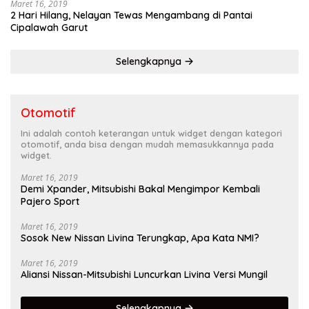
Maret 16, 2019
2 Hari Hilang, Nelayan Tewas Mengambang di Pantai
Cipalawah Garut
Selengkapnya
Otomotif
Ini adalah contoh keterangan untuk widget dengan kategori
otomotif, anda bisa dengan mudah memasukkannya pada
widget.
Maret 16, 2019
Demi Xpander, Mitsubishi Bakal Mengimpor Kembali
Pajero Sport
Maret 16, 2019
Sosok New Nissan Livina Terungkap, Apa Kata NMI?
Maret 16, 2019
Aliansi Nissan-Mitsubishi Luncurkan Livina Versi Mungil
Selengkapnya