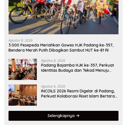
Agustus 8, 2026
3.000 Pesepeda Meriahkan Gowes HJK Padang ke-357,
Bendera Merah Putih Dibagikan Sambut HUT ke-81 RI
Agustus 8, 2026
Padang Bajamba HJK ke-357, Perkuat
Identitas Budaya dan Tekad Menuju
Kota Gastronomi Dunia
Agustus 6, 2026
INCOILS 2026 Resmi Digelar di Padang,
Perkuat Kolaborasi Riset Islam Bertaraf
Internasional
Selengkapnya