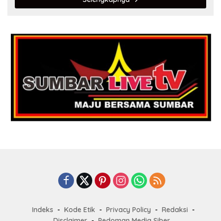
Indeks
Kode Etik
Privacy Policy
Redaksi
Disclaimer
Pedoman Media Siber