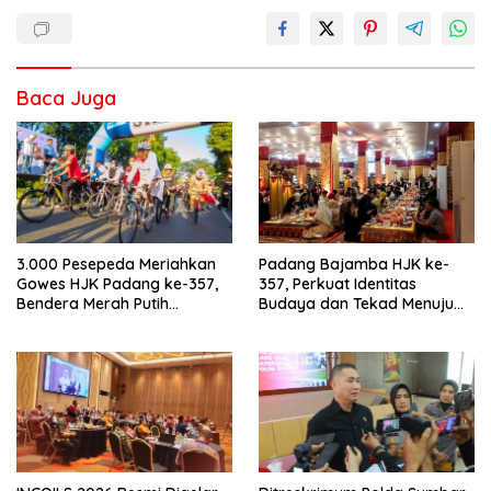
Baca Juga
3.000 Pesepeda Meriahkan
Padang Bajamba HJK ke-
Gowes HJK Padang ke-357,
357, Perkuat Identitas
Bendera Merah Putih
Budaya dan Tekad Menuju
Dibagikan Sambut HUT ke-81
Kota Gastronomi Dunia
RI