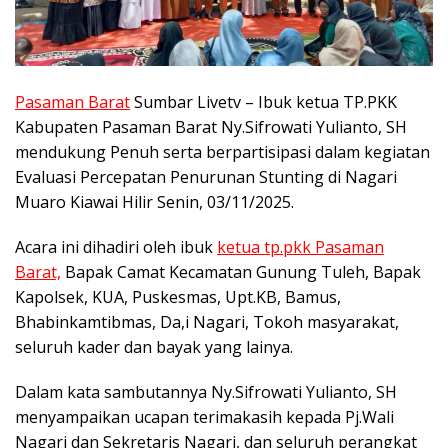
Pasaman Barat
Sumbar Livetv – Ibuk ketua TP.PKK
Kabupaten Pasaman Barat Ny.Sifrowati Yulianto, SH
mendukung Penuh serta berpartisipasi dalam kegiatan
Evaluasi Percepatan Penurunan Stunting di Nagari
Muaro Kiawai Hilir Senin, 03/11/2025.
Acara ini dihadiri oleh ibuk
ketua tp.pkk Pasaman
Barat,
Bapak Camat Kecamatan Gunung Tuleh, Bapak
Kapolsek, KUA, Puskesmas, Upt.KB, Bamus,
Bhabinkamtibmas, Da,i Nagari, Tokoh masyarakat,
seluruh kader dan bayak yang lainya.
Dalam kata sambutannya Ny.Sifrowati Yulianto, SH
menyampaikan ucapan terimakasih kepada Pj.Wali
Nagari dan Sekretaris Nagari, dan seluruh perangkat