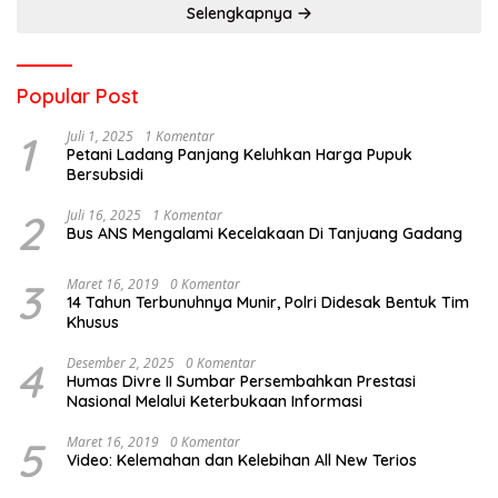
Selengkapnya
Popular Post
1
Juli 1, 2025
1 Komentar
Petani Ladang Panjang Keluhkan Harga Pupuk
Bersubsidi
2
Juli 16, 2025
1 Komentar
Bus ANS Mengalami Kecelakaan Di Tanjuang Gadang
3
Maret 16, 2019
0 Komentar
14 Tahun Terbunuhnya Munir, Polri Didesak Bentuk Tim
Khusus
4
Desember 2, 2025
0 Komentar
Humas Divre II Sumbar Persembahkan Prestasi
Nasional Melalui Keterbukaan Informasi
5
Maret 16, 2019
0 Komentar
Video: Kelemahan dan Kelebihan All New Terios