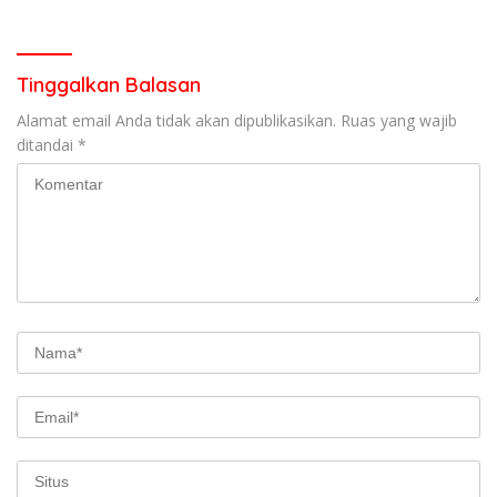
Kegiatan Ngobras
ke Akarnya
Tinggalkan Balasan
Alamat email Anda tidak akan dipublikasikan.
Ruas yang wajib
ditandai
*