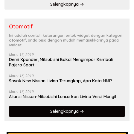
Selengkapnya
Otomotif
Ini adalah contoh keterangan untuk widget dengan kategori
otomotif, anda bisa dengan mudah memasukkannya pada
widget.
Maret 16, 2019
Demi Xpander, Mitsubishi Bakal Mengimpor Kembali
Pajero Sport
Maret 16, 2019
Sosok New Nissan Livina Terungkap, Apa Kata NMI?
Maret 16, 2019
Aliansi Nissan-Mitsubishi Luncurkan Livina Versi Mungil
Selengkapnya