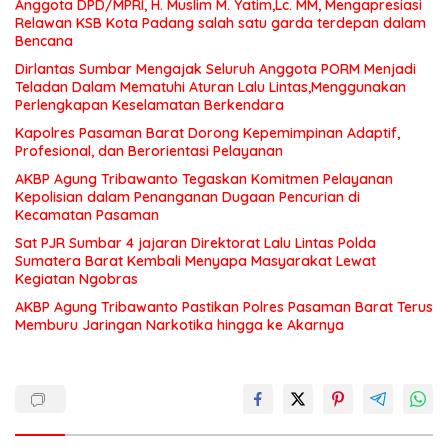
Anggota DPD/MPRI, H. Muslim M. Yatim,Lc. MM, Mengapresiasi
Relawan KSB Kota Padang salah satu garda terdepan dalam
Bencana
Dirlantas Sumbar Mengajak Seluruh Anggota PORM Menjadi
Teladan Dalam Mematuhi Aturan Lalu Lintas,Menggunakan
Perlengkapan Keselamatan Berkendara
Kapolres Pasaman Barat Dorong Kepemimpinan Adaptif,
Profesional, dan Berorientasi Pelayanan
AKBP Agung Tribawanto Tegaskan Komitmen Pelayanan
Kepolisian dalam Penanganan Dugaan Pencurian di
Kecamatan Pasaman
Sat PJR Sumbar 4 jajaran Direktorat Lalu Lintas Polda
Sumatera Barat Kembali Menyapa Masyarakat Lewat
Kegiatan Ngobras
AKBP Agung Tribawanto Pastikan Polres Pasaman Barat Terus
Memburu Jaringan Narkotika hingga ke Akarnya