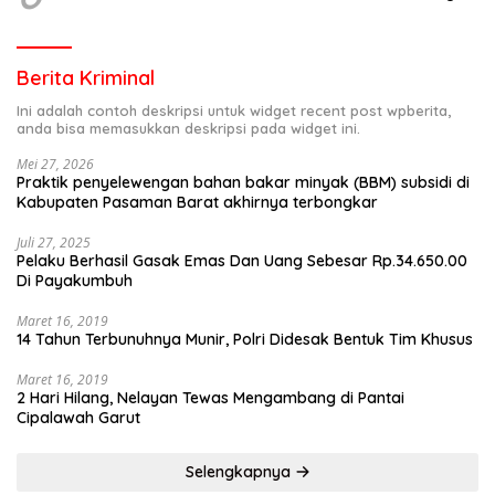
Berita Kriminal
Ini adalah contoh deskripsi untuk widget recent post wpberita,
anda bisa memasukkan deskripsi pada widget ini.
Mei 27, 2026
Praktik penyelewengan bahan bakar minyak (BBM) subsidi di
Kabupaten Pasaman Barat akhirnya terbongkar
Juli 27, 2025
Pelaku Berhasil Gasak Emas Dan Uang Sebesar Rp.34.650.00
Di Payakumbuh
Maret 16, 2019
14 Tahun Terbunuhnya Munir, Polri Didesak Bentuk Tim Khusus
Maret 16, 2019
2 Hari Hilang, Nelayan Tewas Mengambang di Pantai
Cipalawah Garut
Selengkapnya