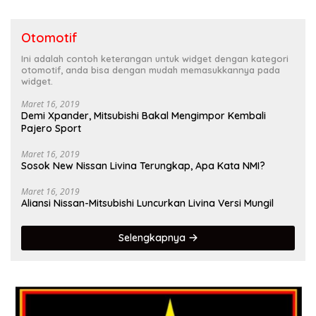
Otomotif
Ini adalah contoh keterangan untuk widget dengan kategori
otomotif, anda bisa dengan mudah memasukkannya pada
widget.
Maret 16, 2019
Demi Xpander, Mitsubishi Bakal Mengimpor Kembali
Pajero Sport
Maret 16, 2019
Sosok New Nissan Livina Terungkap, Apa Kata NMI?
Maret 16, 2019
Aliansi Nissan-Mitsubishi Luncurkan Livina Versi Mungil
Selengkapnya