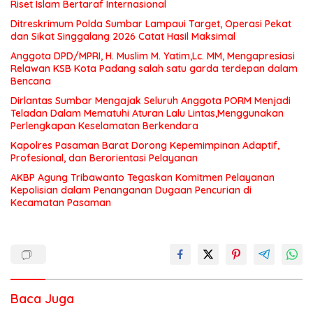
Riset Islam Bertaraf Internasional
Ditreskrimum Polda Sumbar Lampaui Target, Operasi Pekat
dan Sikat Singgalang 2026 Catat Hasil Maksimal
Anggota DPD/MPRI, H. Muslim M. Yatim,Lc. MM, Mengapresiasi
Relawan KSB Kota Padang salah satu garda terdepan dalam
Bencana
Dirlantas Sumbar Mengajak Seluruh Anggota PORM Menjadi
Teladan Dalam Mematuhi Aturan Lalu Lintas,Menggunakan
Perlengkapan Keselamatan Berkendara
Kapolres Pasaman Barat Dorong Kepemimpinan Adaptif,
Profesional, dan Berorientasi Pelayanan
AKBP Agung Tribawanto Tegaskan Komitmen Pelayanan
Kepolisian dalam Penanganan Dugaan Pencurian di
Kecamatan Pasaman
Baca Juga