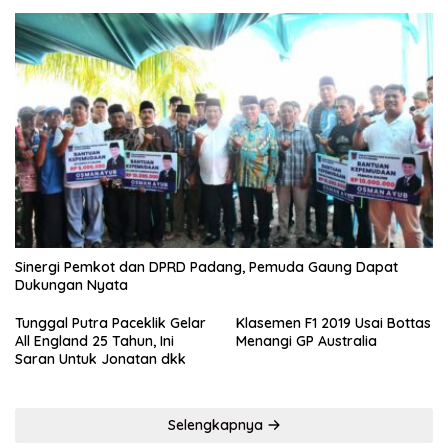
Sinergi Pemkot dan DPRD Padang, Pemuda Gaung Dapat
Dukungan Nyata
Tunggal Putra Paceklik Gelar
Klasemen F1 2019 Usai Bottas
All England 25 Tahun, Ini
Menangi GP Australia
Saran Untuk Jonatan dkk
Selengkapnya