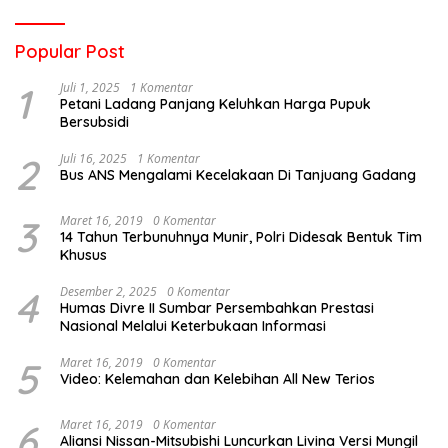
Popular Post
1
Juli 1, 2025
1 Komentar
Petani Ladang Panjang Keluhkan Harga Pupuk
Bersubsidi
2
Juli 16, 2025
1 Komentar
Bus ANS Mengalami Kecelakaan Di Tanjuang Gadang
3
Maret 16, 2019
0 Komentar
14 Tahun Terbunuhnya Munir, Polri Didesak Bentuk Tim
Khusus
4
Desember 2, 2025
0 Komentar
Humas Divre II Sumbar Persembahkan Prestasi
Nasional Melalui Keterbukaan Informasi
5
Maret 16, 2019
0 Komentar
Video: Kelemahan dan Kelebihan All New Terios
6
Maret 16, 2019
0 Komentar
Aliansi Nissan-Mitsubishi Luncurkan Livina Versi Mungil