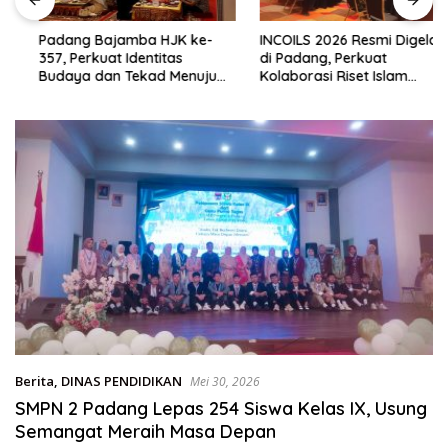
sumbar
tv
Padang Bajamba HJK ke-
INCOILS 2026 Resmi Digelar
live
357, Perkuat Identitas
di Padang, Perkuat
Budaya dan Tekad Menuju
Kolaborasi Riset Islam
Kota Gastronomi Dunia
Bertaraf Internasional
Berita
,
DINAS PENDIDIKAN
Mei 30, 2026
SMPN 2 Padang Lepas 254 Siswa Kelas IX, Usung
Semangat Meraih Masa Depan