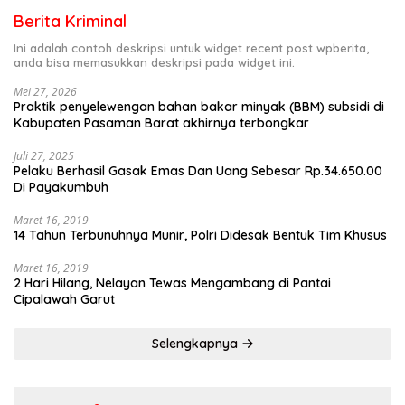
Berita Kriminal
Ini adalah contoh deskripsi untuk widget recent post wpberita,
anda bisa memasukkan deskripsi pada widget ini.
Mei 27, 2026
Praktik penyelewengan bahan bakar minyak (BBM) subsidi di
Kabupaten Pasaman Barat akhirnya terbongkar
Juli 27, 2025
Pelaku Berhasil Gasak Emas Dan Uang Sebesar Rp.34.650.00
Di Payakumbuh
Maret 16, 2019
14 Tahun Terbunuhnya Munir, Polri Didesak Bentuk Tim Khusus
Maret 16, 2019
2 Hari Hilang, Nelayan Tewas Mengambang di Pantai
Cipalawah Garut
Selengkapnya