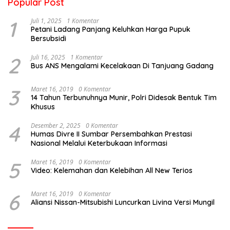
Popular Post
1
Juli 1, 2025
1 Komentar
Petani Ladang Panjang Keluhkan Harga Pupuk
Bersubsidi
2
Juli 16, 2025
1 Komentar
Bus ANS Mengalami Kecelakaan Di Tanjuang Gadang
3
Maret 16, 2019
0 Komentar
14 Tahun Terbunuhnya Munir, Polri Didesak Bentuk Tim
Khusus
4
Desember 2, 2025
0 Komentar
Humas Divre II Sumbar Persembahkan Prestasi
Nasional Melalui Keterbukaan Informasi
5
Maret 16, 2019
0 Komentar
Video: Kelemahan dan Kelebihan All New Terios
6
Maret 16, 2019
0 Komentar
Aliansi Nissan-Mitsubishi Luncurkan Livina Versi Mungil