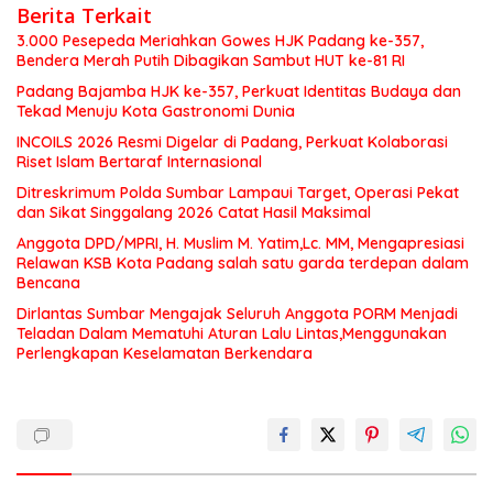
Berita Terkait
3.000 Pesepeda Meriahkan Gowes HJK Padang ke-357,
Bendera Merah Putih Dibagikan Sambut HUT ke-81 RI
Padang Bajamba HJK ke-357, Perkuat Identitas Budaya dan
Tekad Menuju Kota Gastronomi Dunia
INCOILS 2026 Resmi Digelar di Padang, Perkuat Kolaborasi
Riset Islam Bertaraf Internasional
Ditreskrimum Polda Sumbar Lampaui Target, Operasi Pekat
dan Sikat Singgalang 2026 Catat Hasil Maksimal
Anggota DPD/MPRI, H. Muslim M. Yatim,Lc. MM, Mengapresiasi
Relawan KSB Kota Padang salah satu garda terdepan dalam
Bencana
Dirlantas Sumbar Mengajak Seluruh Anggota PORM Menjadi
Teladan Dalam Mematuhi Aturan Lalu Lintas,Menggunakan
Perlengkapan Keselamatan Berkendara