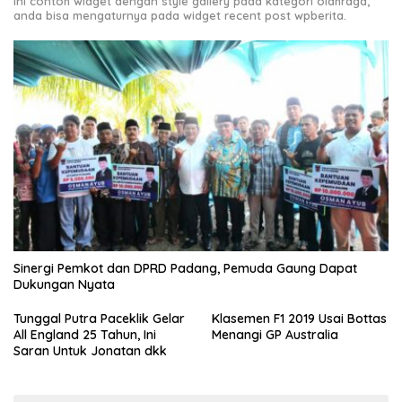
Ini contoh widget dengan style gallery pada kategori olahraga,
anda bisa mengaturnya pada widget recent post wpberita.
Sinergi Pemkot dan DPRD Padang, Pemuda Gaung Dapat
Dukungan Nyata
Tunggal Putra Paceklik Gelar
Klasemen F1 2019 Usai Bottas
All England 25 Tahun, Ini
Menangi GP Australia
Saran Untuk Jonatan dkk