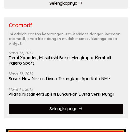
Selengkapnya
Otomotif
Ini adalah contoh keterangan untuk widget dengan kategori
otomotif, anda bisa dengan mudah memasukkannya pada
widget.
Maret 16, 2019
Demi Xpander, Mitsubishi Bakal Mengimpor Kembali
Pajero Sport
Maret 16, 2019
Sosok New Nissan Livina Terungkap, Apa Kata NMI?
Maret 16, 2019
Aliansi Nissan-Mitsubishi Luncurkan Livina Versi Mungil
Selengkapnya