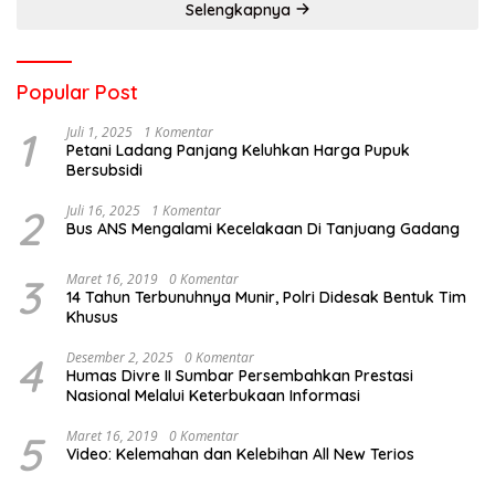
Selengkapnya
Popular Post
1
Juli 1, 2025
1 Komentar
Petani Ladang Panjang Keluhkan Harga Pupuk
Bersubsidi
2
Juli 16, 2025
1 Komentar
Bus ANS Mengalami Kecelakaan Di Tanjuang Gadang
3
Maret 16, 2019
0 Komentar
14 Tahun Terbunuhnya Munir, Polri Didesak Bentuk Tim
Khusus
4
Desember 2, 2025
0 Komentar
Humas Divre II Sumbar Persembahkan Prestasi
Nasional Melalui Keterbukaan Informasi
5
Maret 16, 2019
0 Komentar
Video: Kelemahan dan Kelebihan All New Terios