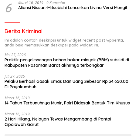
6
Maret 16, 2019
0 Komentar
Aliansi Nissan-Mitsubishi Luncurkan Livina Versi Mungil
Berita Kriminal
Ini adalah contoh deskripsi untuk widget recent post wpberita,
anda bisa memasukkan deskripsi pada widget ini.
Mei 27, 2026
Praktik penyelewengan bahan bakar minyak (BBM) subsidi di
Kabupaten Pasaman Barat akhirnya terbongkar
Juli 27, 2025
Pelaku Berhasil Gasak Emas Dan Uang Sebesar Rp.34.650.00
Di Payakumbuh
Maret 16, 2019
14 Tahun Terbunuhnya Munir, Polri Didesak Bentuk Tim Khusus
Maret 16, 2019
2 Hari Hilang, Nelayan Tewas Mengambang di Pantai
Cipalawah Garut