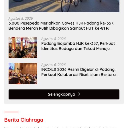
Agustus 8, 2026
3.000 Pesepeda Meriahkan Gowes HJK Padang ke-357,
Bendera Merah Putih Dibagikan Sambut HUT ke-81 RI
Agustus 8, 2026
Padang Bajamba HJK ke-357, Perkuat
Identitas Budaya dan Tekad Menuju
Kota Gastronomi Dunia
Agustus 6, 2026
INCOILS 2026 Resmi Digelar di Padang,
Perkuat Kolaborasi Riset Islam Bertaraf
Internasional
Selengkapnya
Berita Olahraga