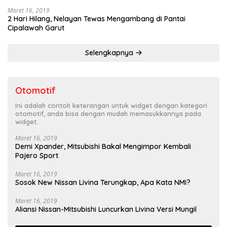
Maret 16, 2019
2 Hari Hilang, Nelayan Tewas Mengambang di Pantai
Cipalawah Garut
Selengkapnya
Otomotif
Ini adalah contoh keterangan untuk widget dengan kategori
otomotif, anda bisa dengan mudah memasukkannya pada
widget.
Maret 16, 2019
Demi Xpander, Mitsubishi Bakal Mengimpor Kembali
Pajero Sport
Maret 16, 2019
Sosok New Nissan Livina Terungkap, Apa Kata NMI?
Maret 16, 2019
Aliansi Nissan-Mitsubishi Luncurkan Livina Versi Mungil