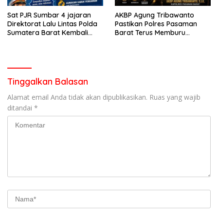
Sat PJR Sumbar 4 jajaran
AKBP Agung Tribawanto
Direktorat Lalu Lintas Polda
Pastikan Polres Pasaman
Sumatera Barat Kembali
Barat Terus Memburu
Menyapa Masyarakat Lewat
Jaringan Narkotika hingga
Kegiatan Ngobras
ke Akarnya
Tinggalkan Balasan
Alamat email Anda tidak akan dipublikasikan.
Ruas yang wajib
ditandai
*