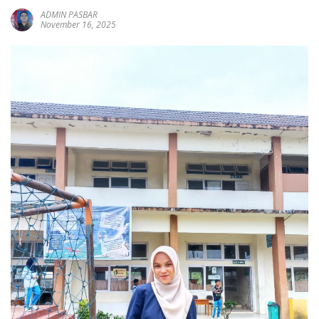
sumbar
ADMIN PASBAR
tv
November 16, 2025
live