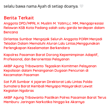
selalu bawa nama Ayah di setiap doanya.
Berita Terkait
Anggota DPD/MPRI, H. Muslim M. Yatim,Lc. MM, Mengapresiasi
Relawan KSB Kota Padang salah satu garda terdepan dalam
Bencana
Dirlantas Sumbar Mengajak Seluruh Anggota PORM Menjadi
Teladan Dalam Mematuhi Aturan Lalu Lintas,Menggunakan
Perlengkapan Keselamatan Berkendara
Kapolres Pasaman Barat Dorong Kepemimpinan Adaptif,
Profesional, dan Berorientasi Pelayanan
AKBP Agung Tribawanto Tegaskan Komitmen Pelayanan
Kepolisian dalam Penanganan Dugaan Pencurian di
Kecamatan Pasaman
Sat PJR Sumbar 4 jajaran Direktorat Lalu Lintas Polda
Sumatera Barat Kembali Menyapa Masyarakat Lewat
Kegiatan Ngobras
AKBP Agung Tribawanto Pastikan Polres Pasaman Barat Terus
Memburu Jaringan Narkotika hingga ke Akarnya