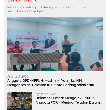
Ini adalah contoh judul deskripsi yang bisa anda isi dan
sesuaikan pada widget
Agustus 5, 2026
Anggota DPD/MPRI, H. Muslim M. Yatim,Lc. MM,
Mengapresiasi Relawan KSB Kota Padang salah satu
garda terdepan dalam Bencana
Agustus 1, 2026
Dirlantas Sumbar Mengajak Seluruh
Anggota PORM Menjadi Teladan Dalam
Mematuhi Aturan Lalu