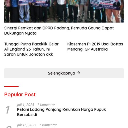
Sinergi Pemkot dan DPRD Padang, Pemuda Gaung Dapat
Dukungan Nyata
Tunggal Putra Paceklik Gelar
Klasemen F1 2019 Usai Bottas
All England 25 Tahun, Ini
Menangi GP Australia
Saran Untuk Jonatan dkk
Selengkapnya
Popular Post
1
Juli 1, 2025
1 Komentar
Petani Ladang Panjang Keluhkan Harga Pupuk
Bersubsidi
Juli 16, 2025
1 Komentar