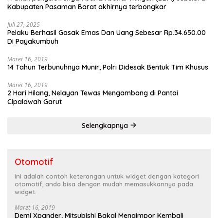
Kabupaten Pasaman Barat akhirnya terbongkar
Juli 27, 2025
Pelaku Berhasil Gasak Emas Dan Uang Sebesar Rp.34.650.00
Di Payakumbuh
Maret 16, 2019
14 Tahun Terbunuhnya Munir, Polri Didesak Bentuk Tim Khusus
Maret 16, 2019
2 Hari Hilang, Nelayan Tewas Mengambang di Pantai
Cipalawah Garut
Selengkapnya
Otomotif
Ini adalah contoh keterangan untuk widget dengan kategori
otomotif, anda bisa dengan mudah memasukkannya pada
widget.
Maret 16, 2019
Demi Xpander, Mitsubishi Bakal Mengimpor Kembali