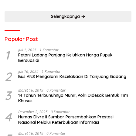
Selengkapnya
Popular Post
1
Juli 1, 2025
1 Komentar
Petani Ladang Panjang Keluhkan Harga Pupuk
Bersubsidi
2
Juli 16, 2025
1 Komentar
Bus ANS Mengalami Kecelakaan Di Tanjuang Gadang
3
Maret 16, 2019
0 Komentar
14 Tahun Terbunuhnya Munir, Polri Didesak Bentuk Tim
Khusus
4
Desember 2, 2025
0 Komentar
Humas Divre II Sumbar Persembahkan Prestasi
Nasional Melalui Keterbukaan Informasi
Maret 16, 2019
0 Komentar