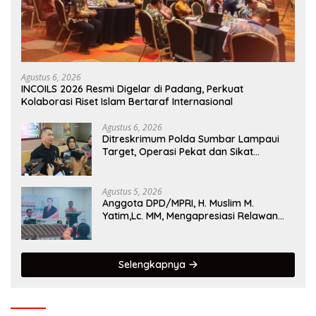
Agustus 6, 2026
INCOILS 2026 Resmi Digelar di Padang, Perkuat
Kolaborasi Riset Islam Bertaraf Internasional
Agustus 6, 2026
Ditreskrimum Polda Sumbar Lampaui
Target, Operasi Pekat dan Sikat
Singgalang 2026 Catat Hasil Maksimal
Agustus 5, 2026
Anggota DPD/MPRI, H. Muslim M.
Yatim,Lc. MM, Mengapresiasi Relawan
KSB Kota Padang salah satu garda
terdepan dalam Bencana
Selengkapnya