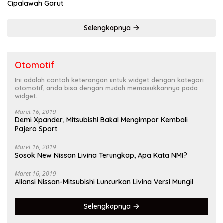
Cipalawah Garut
Selengkapnya
Otomotif
Ini adalah contoh keterangan untuk widget dengan kategori
otomotif, anda bisa dengan mudah memasukkannya pada
widget.
Maret 16, 2019
Demi Xpander, Mitsubishi Bakal Mengimpor Kembali
Pajero Sport
Maret 16, 2019
Sosok New Nissan Livina Terungkap, Apa Kata NMI?
Maret 16, 2019
Aliansi Nissan-Mitsubishi Luncurkan Livina Versi Mungil
Selengkapnya