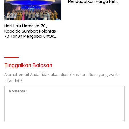
Mendapatkan Harga Het
Pupuk Bersubsidi
Hari Lalu Lintas ke-70,
Kapolda Sumbar: Polantas
70 Tahun Mengabdi untuk
Negeri
Tinggalkan Balasan
Alamat email Anda tidak akan dipublikasikan.
Ruas yang wajib
ditandai
*