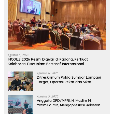
Agustus 6, 2026
INCOILS 2026 Resmi Digelar di Padang, Perkuat
Kolaborasi Riset Islam Bertaraf Internasional
Agustus 6, 2026
Ditreskrimum Polda Sumbar Lampaui
Target, Operasi Pekat dan Sikat
Singgalang 2026 Catat Hasil Maksimal
Agustus 5, 2026
Anggota DPD/MPRI, H. Muslim M.
Yatim,Lc. MM, Mengapresiasi Relawan
KSB Kota Padang salah satu garda