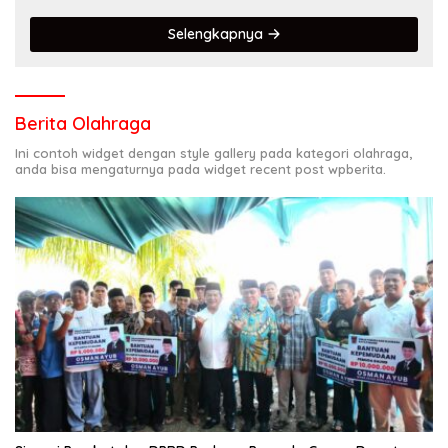
terdepan dalam Bencana
Selengkapnya
Berita Olahraga
Ini contoh widget dengan style gallery pada kategori olahraga,
anda bisa mengaturnya pada widget recent post wpberita.