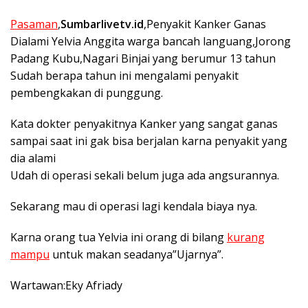
Pasaman
,
Sumbarlivetv.id
,Penyakit Kanker Ganas
Dialami Yelvia Anggita warga bancah languang,Jorong
Padang Kubu,Nagari Binjai yang berumur 13 tahun
Sudah berapa tahun ini mengalami penyakit
pembengkakan di punggung.
Kata dokter penyakitnya Kanker yang sangat ganas
sampai saat ini gak bisa berjalan karna penyakit yang
dia alami
Udah di operasi sekali belum juga ada angsurannya.
Sekarang mau di operasi lagi kendala biaya nya.
Karna orang tua Yelvia ini orang di bilang
kurang
mampu
untuk makan seadanya”Ujarnya”.
Wartawan:Eky Afriady