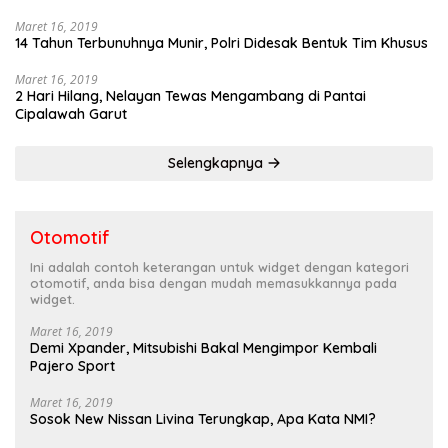
Maret 16, 2019
14 Tahun Terbunuhnya Munir, Polri Didesak Bentuk Tim Khusus
Maret 16, 2019
2 Hari Hilang, Nelayan Tewas Mengambang di Pantai
Cipalawah Garut
Selengkapnya
Otomotif
Ini adalah contoh keterangan untuk widget dengan kategori
otomotif, anda bisa dengan mudah memasukkannya pada
widget.
Maret 16, 2019
Demi Xpander, Mitsubishi Bakal Mengimpor Kembali
Pajero Sport
Maret 16, 2019
Sosok New Nissan Livina Terungkap, Apa Kata NMI?