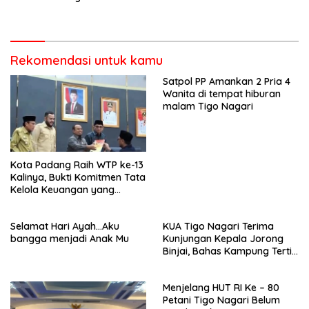
Negeri
Rekomendasi untuk kamu
Satpol PP Amankan 2 Pria 4
Wanita di tempat hiburan
malam Tigo Nagari
Kota Padang Raih WTP ke-13
Kalinya, Bukti Komitmen Tata
Kelola Keuangan yang
Akuntabel
Selamat Hari Ayah…Aku
KUA Tigo Nagari Terima
bangga menjadi Anak Mu
Kunjungan Kepala Jorong
Binjai, Bahas Kampung Tertib
Administrasi Nikah
Menjelang HUT RI Ke – 80
Petani Tigo Nagari Belum