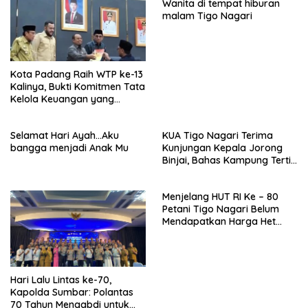
Wanita di tempat hiburan
malam Tigo Nagari
Kota Padang Raih WTP ke-13
Kalinya, Bukti Komitmen Tata
Kelola Keuangan yang
Akuntabel
Selamat Hari Ayah…Aku
KUA Tigo Nagari Terima
bangga menjadi Anak Mu
Kunjungan Kepala Jorong
Binjai, Bahas Kampung Tertib
Administrasi Nikah
Menjelang HUT RI Ke – 80
Petani Tigo Nagari Belum
Mendapatkan Harga Het
Pupuk Bersubsidi
Hari Lalu Lintas ke-70,
Kapolda Sumbar: Polantas
70 Tahun Mengabdi untuk