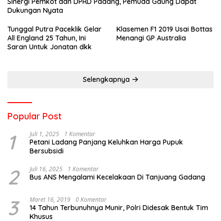
Sinergi Pemkot dan DPRD Padang, Pemuda Gaung Dapat
Dukungan Nyata
Tunggal Putra Paceklik Gelar
Klasemen F1 2019 Usai Bottas
All England 25 Tahun, Ini
Menangi GP Australia
Saran Untuk Jonatan dkk
Selengkapnya
Popular Post
1
Juli 1, 2025
1 Komentar
Petani Ladang Panjang Keluhkan Harga Pupuk
Bersubsidi
2
Juli 16, 2025
1 Komentar
Bus ANS Mengalami Kecelakaan Di Tanjuang Gadang
3
Maret 16, 2019
0 Komentar
14 Tahun Terbunuhnya Munir, Polri Didesak Bentuk Tim
Khusus