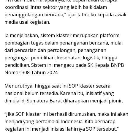
koordinasi lintas sektor yang lebih baik dalam
penanggulangan bencana,” ujar Jatmoko kepada awak
media usai kegiatan.
Ia menjelaskan, sistem klaster merupakan platform
pembagian tugas dalam penanganan bencana, mulai
dari pencarian dan pertolongan, penanganan
pengungsi, pemulihan, kesehatan, logistik, hingga
pendidikan. Sistem ini mengacu pada SK Kepala BNPB
Nomor 308 Tahun 2024.
Menurutnya, hingga saat ini SOP klaster secara
nasional belum tersedia. Karena itu, inisiatif yang
dimulai di Sumatera Barat diharapkan menjadi pionir.
“Jika SOP klaster ini berhasil dirumuskan, maka ini akan
menjadi yang pertama di Indonesia. Kita berharap
kegiatan ini menjadi inisiasi lahirnya SOP tersebut,”