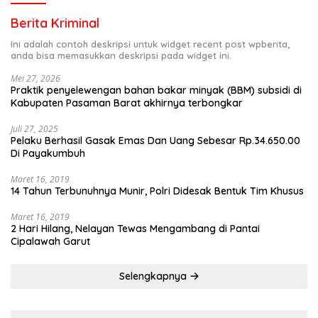
Berita Kriminal
Ini adalah contoh deskripsi untuk widget recent post wpberita,
anda bisa memasukkan deskripsi pada widget ini.
Mei 27, 2026
Praktik penyelewengan bahan bakar minyak (BBM) subsidi di
Kabupaten Pasaman Barat akhirnya terbongkar
Juli 27, 2025
Pelaku Berhasil Gasak Emas Dan Uang Sebesar Rp.34.650.00
Di Payakumbuh
Maret 16, 2019
14 Tahun Terbunuhnya Munir, Polri Didesak Bentuk Tim Khusus
Maret 16, 2019
2 Hari Hilang, Nelayan Tewas Mengambang di Pantai
Cipalawah Garut
Selengkapnya