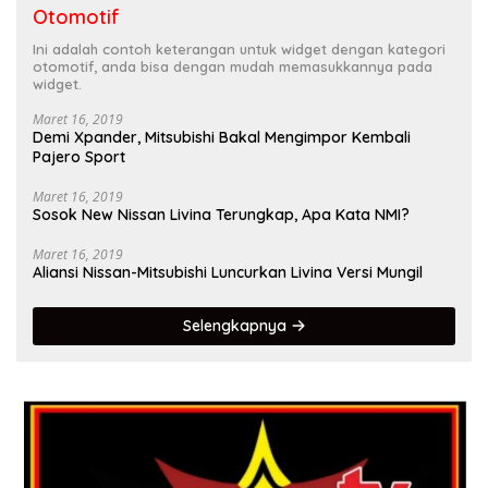
Otomotif
Ini adalah contoh keterangan untuk widget dengan kategori
otomotif, anda bisa dengan mudah memasukkannya pada
widget.
Maret 16, 2019
Demi Xpander, Mitsubishi Bakal Mengimpor Kembali
Pajero Sport
Maret 16, 2019
Sosok New Nissan Livina Terungkap, Apa Kata NMI?
Maret 16, 2019
Aliansi Nissan-Mitsubishi Luncurkan Livina Versi Mungil
Selengkapnya