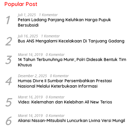
Popular Post
1
Juli 1, 2025
1 Komentar
Petani Ladang Panjang Keluhkan Harga Pupuk
Bersubsidi
2
Juli 16, 2025
1 Komentar
Bus ANS Mengalami Kecelakaan Di Tanjuang Gadang
3
Maret 16, 2019
0 Komentar
14 Tahun Terbunuhnya Munir, Polri Didesak Bentuk Tim
Khusus
4
Desember 2, 2025
0 Komentar
Humas Divre II Sumbar Persembahkan Prestasi
Nasional Melalui Keterbukaan Informasi
5
Maret 16, 2019
0 Komentar
Video: Kelemahan dan Kelebihan All New Terios
6
Maret 16, 2019
0 Komentar
Aliansi Nissan-Mitsubishi Luncurkan Livina Versi Mungil