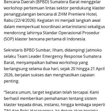
Bencana Daerah (BPBD) Sumatera Barat menggelar
workshop pertemuan lintas sektor pendukung klaster
penanggulangan bencana di ZHM Premiere Hotel,
Rabu (22/4/2026). Kegiatan ini menjadi langkah awal
dalam memperkuat koordinasi antarinstansi sekaligus
mendorong lahirnya Standar Operasional Prosedur
(SOP) klaster bencana pertama di Indonesia.
Sekretaris BPBD Sumbar, Ilham, didampingi Jatmoko
selaku Team Leader Emergency Response Sumatera
Barat, menyampaikan bahwa workshop yang
berlangsung selama dua hari, sejak 20 hingga 21 April
2026, berjalan sukses dan menghasilkan capaian
penting.
“Secara umum, target kegiatan telah tercapai. Kami
berhasil memberikan pemahaman tentang sistem
klaster kepada dinas, instansi, hingga lembaga seperti
TNI dan Polri. Harapannya, ke depan akan tercipta